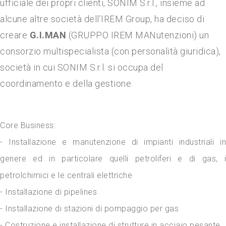
ufficiale dei propri clienti, SONIM S.r.l., insieme ad
alcune altre società dell’IREM Group, ha deciso di
creare
G.I.MAN
(GRUPPO IREM MANutenzioni) un
consorzio multispecialista (con personalità giuridica),
società in cui SONIM S.r.l. si occupa del
coordinamento e della gestione.
Core Business:
-
Installazione e manutenzione di impianti industriali i
genere ed in particolare quelli petroliferi e di gas, i
petrolchimici e le centrali elettriche
- Installazione di pipelines
- Installazione di stazioni di pompaggio per gas
- Costruzione e installazione di strutture in acciaio pesante