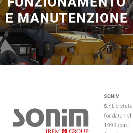
FUNZIONAMENTO
E MANUTENZIONE
SONIM
è stata
S.r.l.
fondata nel
1998 con il