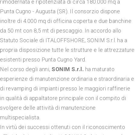
rimodernata e ripotenziata di circa 180.000 mq a
Punta Cugno - Augusta (SR). Il consorzio dispone
inoltre di 4.000 mq di officina coperta e due banchine
da 50 mt con 8,5 mt di pescaggio. In accordo allo
Statuto Sociale di ITALOFFSHORE, SONIM S.r.l. ha a
propria disposizione tutte le strutture e le attrezzature
esistenti presso Punta Cugno Yard.
Nel corso degli anni,
SONIM S.r.l.
ha maturato
esperienze di manutenzione ordinaria e straordinaria e
di revamping di impianti presso le maggiori raffinerie
in qualità di appaltatore principale con il compito di
svolgere delle attività di manutenzione
multispecialista.
In virtù dei successi ottenuti con il riconoscimento